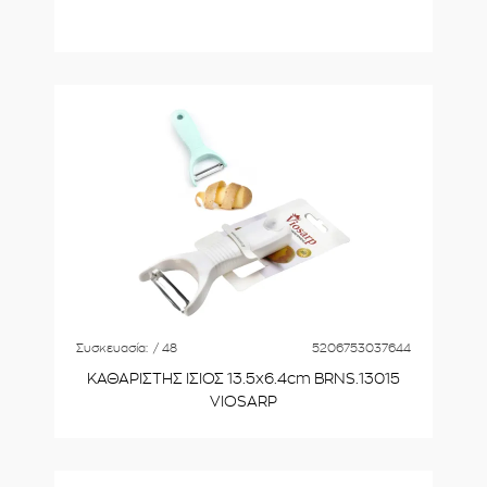
Συσκευασία:
/ 48
5206753037644
ΚΑΘΑΡΙΣΤΗΣ ΙΣΙΟΣ 13.5x6.4cm BRNS.13015
VIOSARP