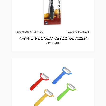
Συσκευασία:
12 / 120
5206753038238
ΚΑΘΑΡΙΣΤΗΣ ΙΣΙΟΣ ΑΝΟΞΕΙΔΩΤΟΣ VC2224
VIOSARP