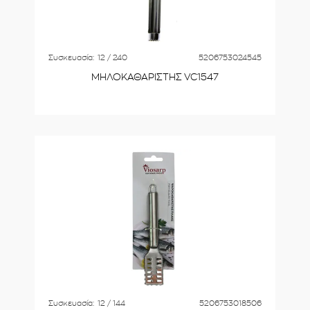
Συσκευασία:
12 / 240
5206753024545
ΜΗΛΟΚΑΘΑΡΙΣΤΗΣ VC1547
Συσκευασία:
12 / 144
5206753018506