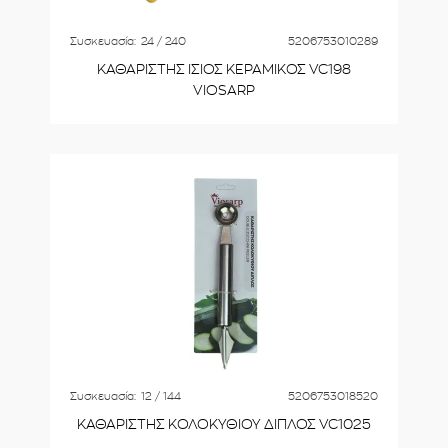
Συσκευασία:
24 / 240
5206753010289
ΚΑΘΑΡΙΣΤΗΣ ΙΣΙΟΣ ΚΕΡΑΜΙΚΟΣ VC198
VIOSARP
Συσκευασία:
12 / 144
5206753018520
ΚΑΘΑΡΙΣΤΗΣ ΚΟΛΟΚΥΘΙΟΥ ΔΙΠΛΟΣ VC1025