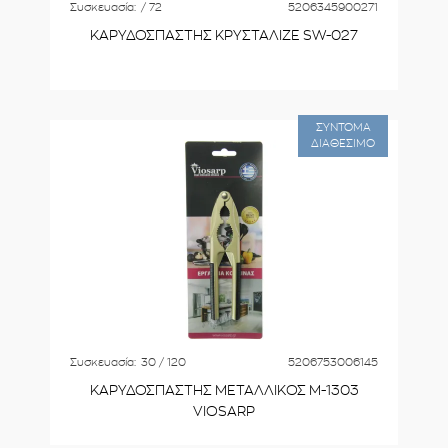
Συσκευασία:
/ 72
5206345900271
ΚΑΡΥΔΟΣΠΑΣΤΗΣ ΚΡΥΣΤΑΛΙΖΕ SW-027
ΣΥΝΤΟΜΑ
ΔΙΑΘΕΣΙΜΟ
Συσκευασία:
30 / 120
5206753006145
ΚΑΡΥΔΟΣΠΑΣΤΗΣ ΜΕΤΑΛΛΙΚΟΣ Μ-1303
VIOSARP