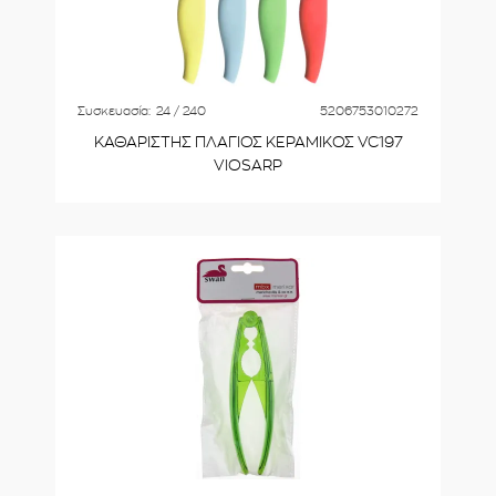
Συσκευασία:
24 / 240
5206753010272
ΚΑΘΑΡΙΣΤΗΣ ΠΛΑΓΙΟΣ ΚΕΡΑΜΙΚΟΣ VC197
VIOSARP