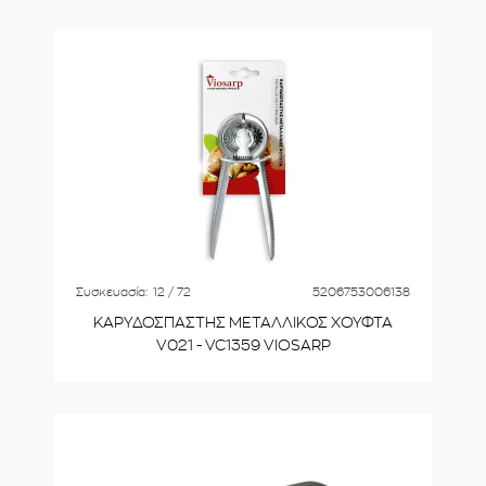
Συσκευασία:
12 / 72
5206753006138
ΚΑΡΥΔΟΣΠΑΣΤΗΣ ΜΕΤΑΛΛΙΚΟΣ ΧΟΥΦΤΑ
V021 - VC1359 VIOSARP