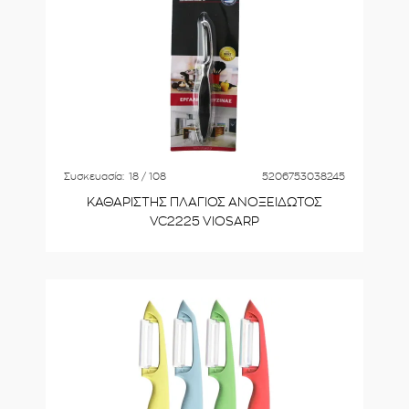
Συσκευασία:
18 / 108
5206753038245
ΚΑΘΑΡΙΣΤΗΣ ΠΛΑΓΙΟΣ ΑΝΟΞΕΙΔΩΤΟΣ
VC2225 VIOSARP