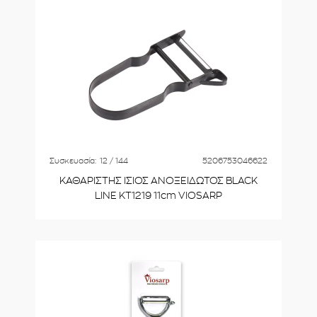
Συσκευασία:
12 / 144
5206753046622
ΚΑΘΑΡΙΣΤΗΣ ΙΣΙΟΣ ΑΝΟΞΕΙΔΩΤΟΣ BLACK
LINE KT1219 11cm VIOSARP