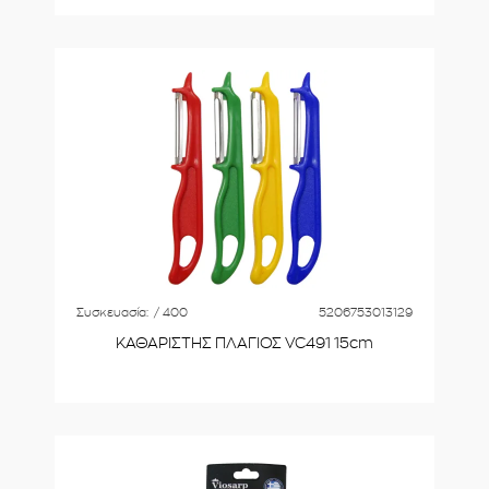
Συσκευασία:
/ 400
5206753013129
ΚΑΘΑΡΙΣΤΗΣ ΠΛΑΓΙΟΣ VC491 15cm