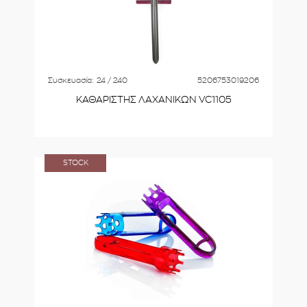
Συσκευασία:
24 / 240
5206753019206
ΚΑΘΑΡΙΣΤΗΣ ΛΑΧΑΝΙΚΩΝ VC1105
STOCK