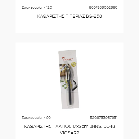
Συσκευασία:
/ 120
8697853092386
ΚΑΘΑΡΙΣΤΗΣ ΠΙΠΕΡΙΑΣ BG-238
Συσκευασία:
/ 96
5206753037651
ΚΑΘΑΡΙΣΤΗΣ ΠΛΑΓΙΟΣ 17x2cm BRNS.13048
VIOSARP