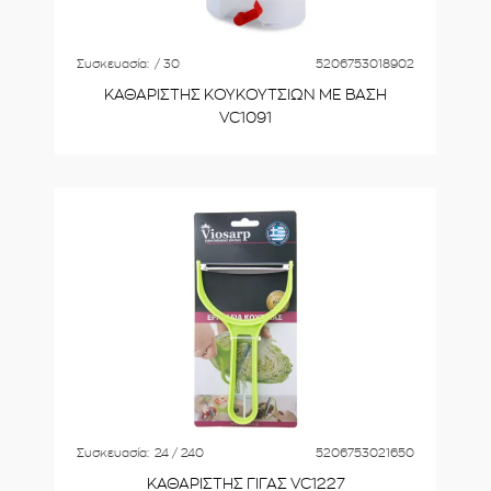
Συσκευασία:
/ 30
5206753018902
ΚΑΘΑΡΙΣΤΗΣ ΚΟΥΚΟΥΤΣΙΩΝ ΜΕ ΒΑΣΗ
VC1091
Συσκευασία:
24 / 240
5206753021650
ΚΑΘΑΡΙΣΤΗΣ ΓΙΓΑΣ VC1227