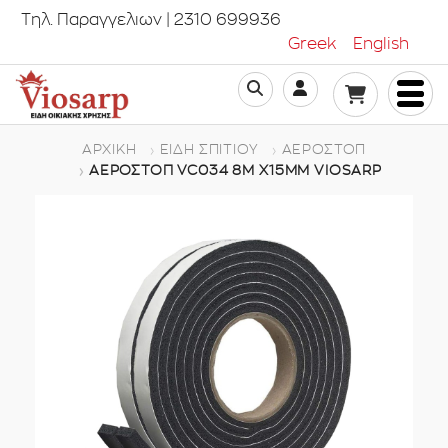
Τηλ. Παραγγελιων | 2310 699936
Greek
English
ΑΡΧΙΚΉ
ΕΊΔΗ ΣΠΙΤΙΟΎ
ΑΕΡΟΣΤΌΠ
ΑΕΡΟΣΤΟΠ VC034 8M X15MM VIOSARP