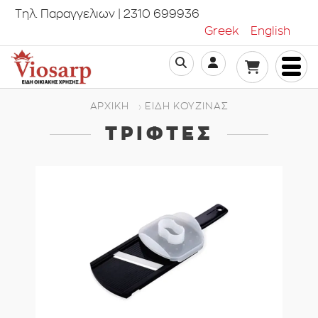
Τηλ. Παραγγελιων | 2310 699936
Greek
English
ΑΡΧΙΚΗ
ΕΊΔΗ ΚΟΥΖΊΝΑΣ
ΤΡΊΦΤΕΣ