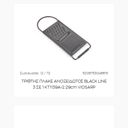
Συσκευασία:
12 / 72
5206753046615
ΤΡΙΦΤΗΣ ΠΛΑΚΕ ΑΝΟΞΕΙΔΩΤΟΣ BLACK LINE
3 ΣΕ 1 KT1139A-2 29cm VIOSARP