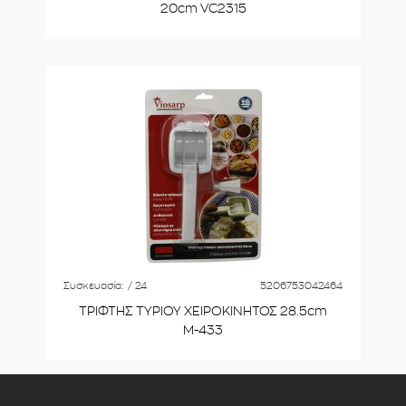
20cm VC2315
Συσκευασία:
/ 24
5206753042464
ΤΡΙΦΤΗΣ ΤΥΡΙΟΥ ΧΕΙΡΟΚΙΝΗΤΟΣ 28.5cm
Μ-433