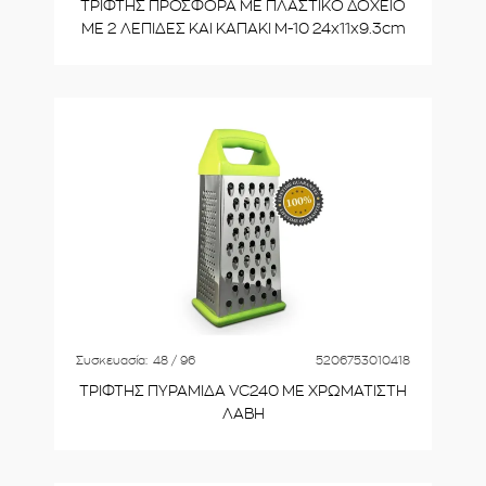
ΤΡΙΦΤΗΣ ΠΡΟΣΦΟΡΑ ΜΕ ΠΛΑΣΤΙΚΟ ΔΟΧΕΙΟ
ΜΕ 2 ΛΕΠΙΔΕΣ ΚΑΙ ΚΑΠΑΚΙ M-10 24x11x9.3cm
Συσκευασία:
48 / 96
5206753010418
ΤΡΙΦΤΗΣ ΠΥΡΑΜΙΔΑ VC240 ΜΕ ΧΡΩΜΑΤΙΣΤΗ
ΛΑΒΗ