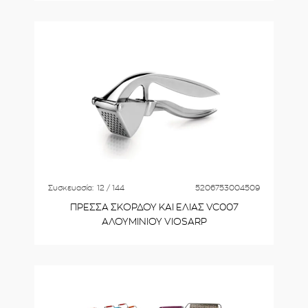
Συσκευασία:
12 / 144
5206753004509
ΠΡΕΣΣΑ ΣΚΟΡΔΟΥ ΚΑΙ ΕΛΙΑΣ VC007
ΑΛΟΥΜΙΝΙΟΥ VIOSARP