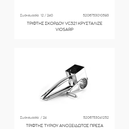
Συσκευασία:
12 / 240
5206753010593
ΤΡΙΦΤΗΣ ΣΚΟΡΔΟΥ VC321 ΚΡΥΣΤΑΛΙΖΕ
VIOSARP
Συσκευασία:
/ 24
5206753041252
ΤΡΙΦΤΗΣ ΤΥΡΙΟΥ ΑΝΟΞΕΙΔΩΤΟΣ ΠΡΕΣΑ