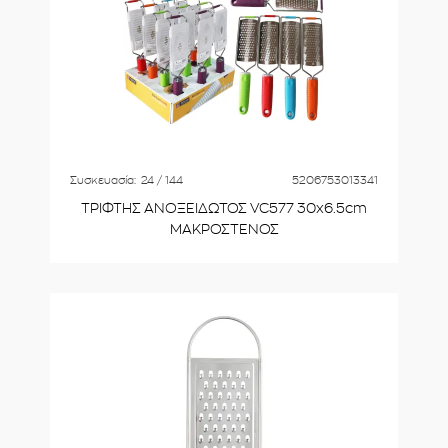
Συσκευασία:
24 / 144
5206753013341
ΤΡΙΦΤΗΣ ΑΝΟΞΕΙΔΩΤΟΣ VC577 30x6.5cm
ΜΑΚΡΟΣΤΕΝΟΣ