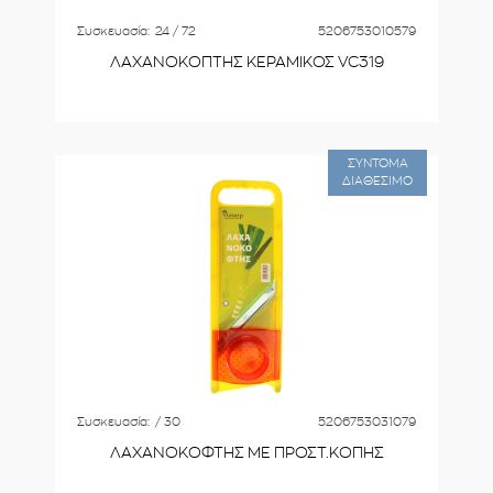
Συσκευασία:
24 / 72
5206753010579
ΛΑΧΑΝΟΚΟΠΤΗΣ ΚΕΡΑΜΙΚΟΣ VC319
ΣΥΝΤΟΜΑ
ΔΙΑΘΕΣΙΜΟ
Συσκευασία:
/ 30
5206753031079
ΛΑΧΑΝΟΚΟΦΤΗΣ ΜΕ ΠΡΟΣΤ.ΚΟΠΗΣ