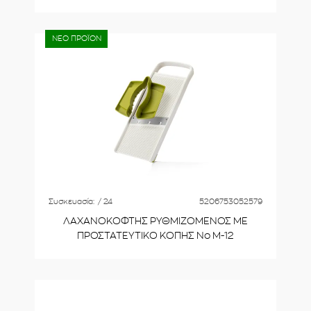
ΝΕΟ ΠΡΟΪΟΝ
Συσκευασία:
/ 24
5206753052579
ΛΑΧΑΝΟΚΟΦΤΗΣ ΡΥΘΜΙΖΟΜΕΝΟΣ ΜΕ
ΠΡΟΣΤΑΤΕΥΤΙΚΟ ΚΟΠΗΣ No Μ-12