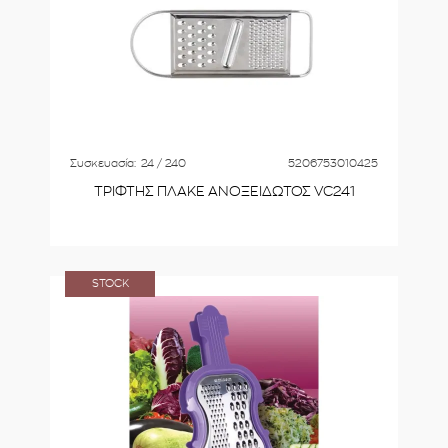
Συσκευασία:
24 / 240
5206753010425
ΤΡΙΦΤΗΣ ΠΛΑΚΕ ΑΝΟΞΕΙΔΩΤΟΣ VC241
STOCK