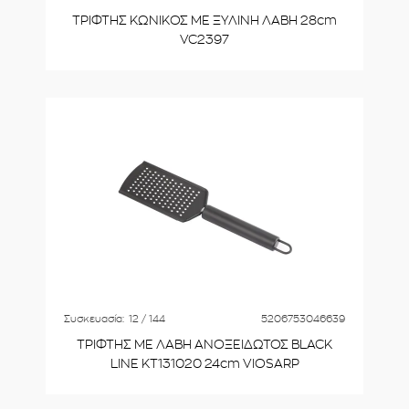
ΤΡΙΦΤΗΣ ΚΩΝΙΚΟΣ ΜΕ ΞΥΛΙΝΗ ΛΑΒΗ 28cm
VC2397
Συσκευασία:
12 / 144
5206753046639
ΤΡΙΦΤΗΣ ΜΕ ΛΑΒΗ ΑΝΟΞΕΙΔΩΤΟΣ BLACK
LINE KT131020 24cm VIOSARP