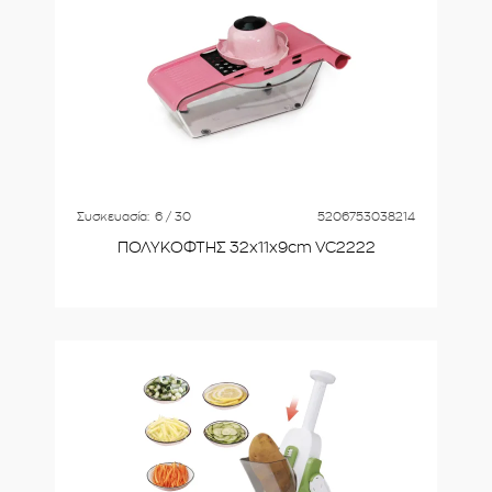
Συσκευασία:
6 / 30
5206753038214
ΠΟΛΥΚΟΦΤΗΣ 32x11x9cm VC2222