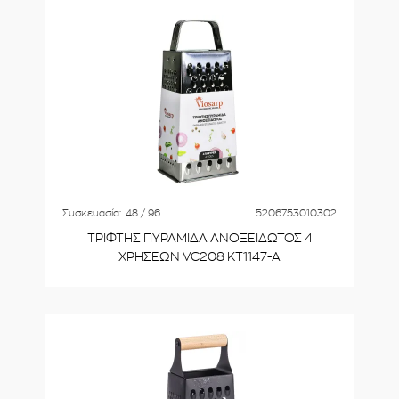
Συσκευασία:
48 / 96
5206753010302
ΤΡΙΦΤΗΣ ΠΥΡΑΜΙΔΑ ΑΝΟΞΕΙΔΩΤΟΣ 4
ΧΡΗΣΕΩΝ VC208 KT1147-A