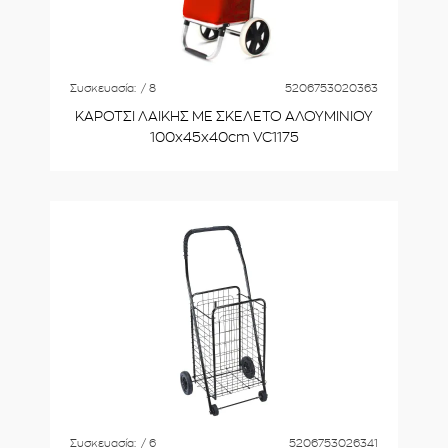
Συσκευασία:
/ 8
5206753020363
ΚΑΡΟΤΣΙ ΛΑΙΚΗΣ ΜΕ ΣΚΕΛΕΤΟ ΑΛΟΥΜΙΝΙΟΥ
100x45x40cm VC1175
Συσκευασία:
/ 6
5206753026341