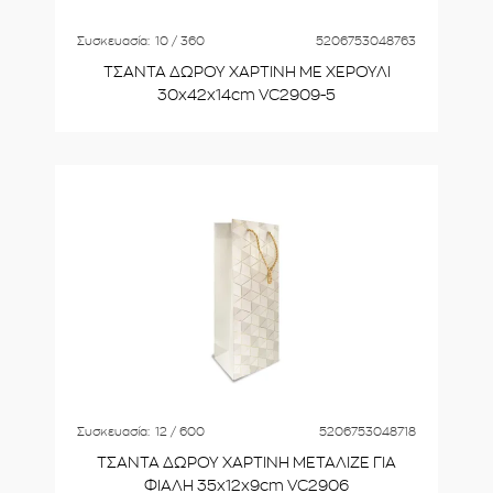
Συσκευασία:
10 / 360
5206753048763
ΤΣΑΝΤΑ ΔΩΡΟΥ ΧΑΡΤΙΝΗ ΜΕ ΧΕΡΟΥΛΙ
30x42x14cm VC2909-5
Συσκευασία:
12 / 600
5206753048718
ΤΣΑΝΤΑ ΔΩΡΟΥ ΧΑΡΤΙΝΗ ΜΕΤΑΛΙΖΕ ΓΙΑ
ΦΙΑΛΗ 35x12x9cm VC2906