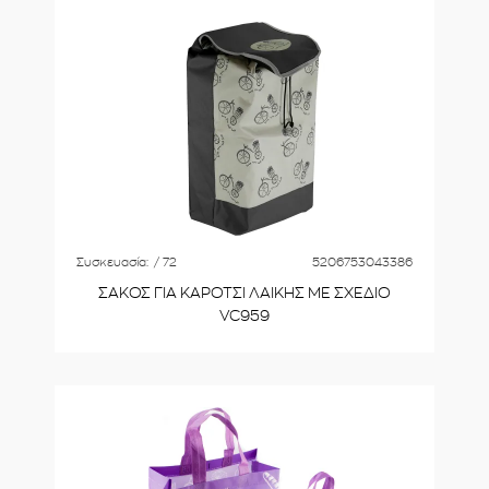
Συσκευασία:
/ 72
5206753043386
ΣΑΚΟΣ ΓΙΑ ΚΑΡΟΤΣΙ ΛΑΙΚΗΣ ΜΕ ΣΧΕΔΙΟ
VC959