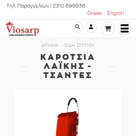
Τηλ. Παραγγελιων | 2310 699936
Greek
English
ΑΡΧΙΚΗ
ΕΊΔΗ ΣΠΙΤΙΟΎ
ΚΑΡΟΤΣΙΑ
ΛΑΪΚΗΣ -
ΤΣΆΝΤΕΣ