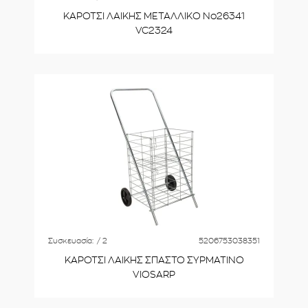
ΚΑΡΟΤΣΙ ΛΑΙΚΗΣ ΜΕΤΑΛΛΙΚΟ No26341
VC2324
Συσκευασία:
/ 2
5206753038351
ΚΑΡΟΤΣΙ ΛΑΙΚΗΣ ΣΠΑΣΤΟ ΣΥΡΜΑΤΙΝΟ
VIOSARP