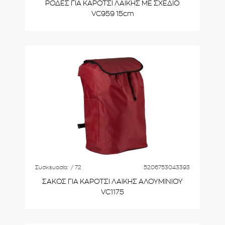
ΡΟΔΕΣ ΓΙΑ ΚΑΡΟΤΣΙ ΛΑΙΚΗΣ ΜΕ ΣΧΕΔΙΟ
VC959 15cm
Συσκευασία:
/ 72
5206753043393
ΣΑΚΟΣ ΓΙΑ ΚΑΡΟΤΣΙ ΛΑΙΚΗΣ ΑΛΟΥΜΙΝΙΟΥ
VC1175