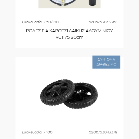
Συσκευασία:
/ 50/100
5206753043362
ΡΟΔΕΣ ΓΙΑ ΚΑΡΟΤΣΙ ΛΑΙΚΗΣ ΑΛΟΥΜΙΝΙΟΥ
VC1175 20cm
ΣΥΝΤΟΜΑ
ΔΙΑΘΕΣΙΜΟ
Συσκευασία:
/ 100
5206753043379