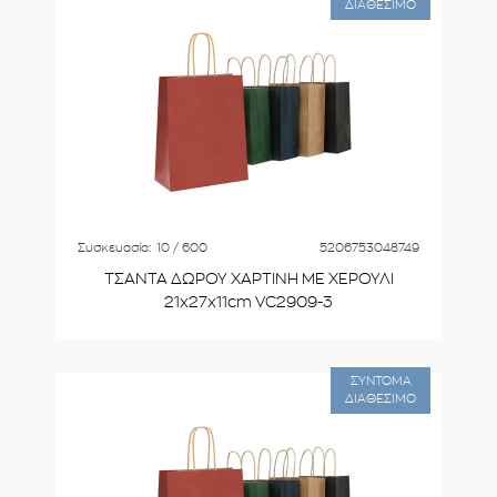
ΔΙΑΘΕΣΙΜΟ
Συσκευασία:
10 / 600
5206753048749
ΤΣΑΝΤΑ ΔΩΡΟΥ ΧΑΡΤΙΝΗ ΜΕ ΧΕΡΟΥΛΙ
21x27x11cm VC2909-3
ΣΥΝΤΟΜΑ
ΔΙΑΘΕΣΙΜΟ