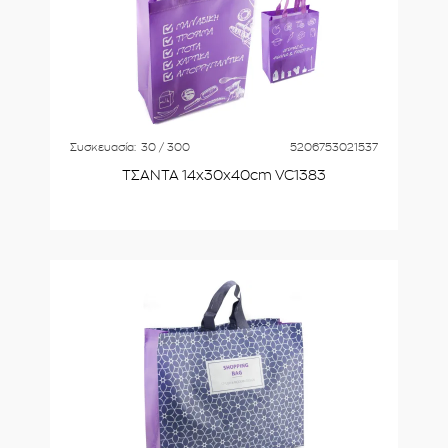
Συσκευασία:
30 / 300
5206753021537
ΤΣΑΝΤΑ 14x30x40cm VC1383