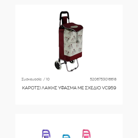
Συσκευασία:
/ 10
5206753016618
ΚΑΡΟΤΣΙ ΛΑΙΚΗΣ ΥΦΑΣΜΑ ΜΕ ΣΧΕΔΙΟ VC959