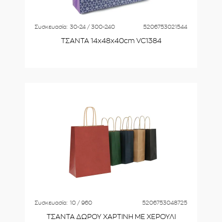
Συσκευασία:
30-24 / 300-240
5206753021544
ΤΣΑΝΤΑ 14x48x40cm VC1384
Συσκευασία:
10 / 960
5206753048725
ΤΣΑΝΤΑ ΔΩΡΟΥ ΧΑΡΤΙΝΗ ΜΕ ΧΕΡΟΥΛΙ