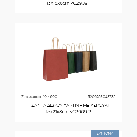
13x18x8cm VC2909-1
Συσκευασία:
10 / 600
5206753048732
ΤΣΑΝΤΑ ΔΩΡΟΥ ΧΑΡΤΙΝΗ ΜΕ ΧΕΡΟΥΛΙ
15x21x8cm VC2909-2
ΣΥΝΤΟΜΑ