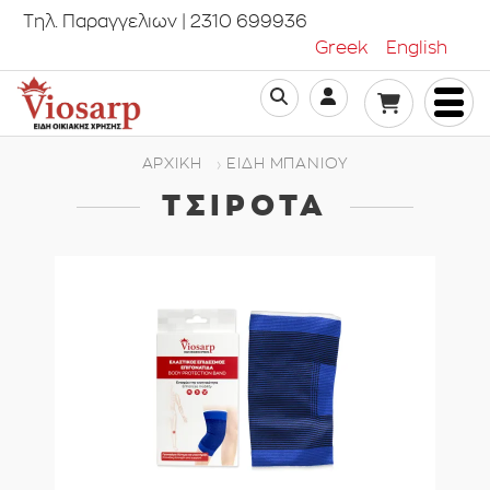
Τηλ. Παραγγελιων | 2310 699936
Greek
English
ΑΡΧΙΚΗ
ΕΊΔΗ ΜΠΆΝΙΟΥ
ΤΣΙΡΌΤΑ