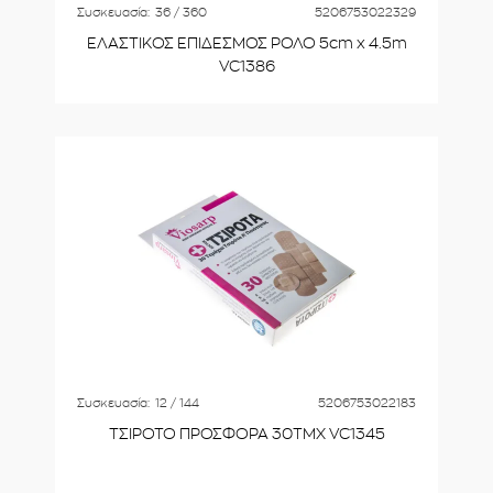
Συσκευασία:
36 / 360
5206753022329
ΕΛΑΣΤΙΚΟΣ ΕΠΙΔΕΣΜΟΣ ΡΟΛΟ 5cm x 4.5m
VC1386
Συσκευασία:
12 / 144
5206753022183
ΤΣΙΡΟΤΟ ΠΡΟΣΦΟΡΑ 30ΤΜΧ VC1345