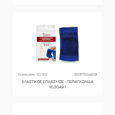
Συσκευασία:
12 / 120
5206753049128
ΕΛΑΣΤΙΚΟΣ ΕΠΙΔΕΣΜΟΣ - ΠΕΡΙΑΓΚΩΝΙΔΑ
VC3049-1