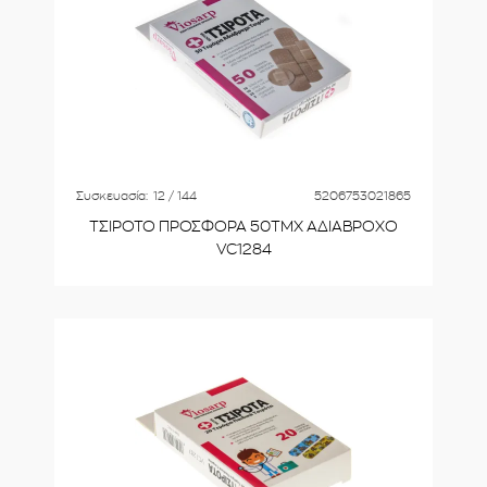
Συσκευασία:
12 / 144
5206753021865
ΤΣΙΡΟΤΟ ΠΡΟΣΦΟΡΑ 50ΤΜΧ ΑΔΙΑΒΡΟΧΟ
VC1284