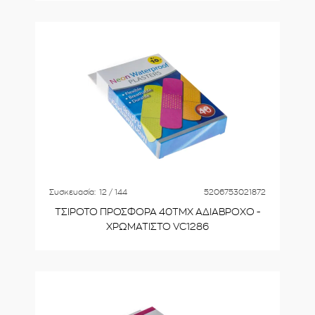
Συσκευασία:
12 / 144
5206753021872
ΤΣΙΡΟΤΟ ΠΡΟΣΦΟΡΑ 40ΤΜΧ ΑΔΙΑΒΡΟΧΟ -
ΧΡΩΜΑΤΙΣΤΟ VC1286