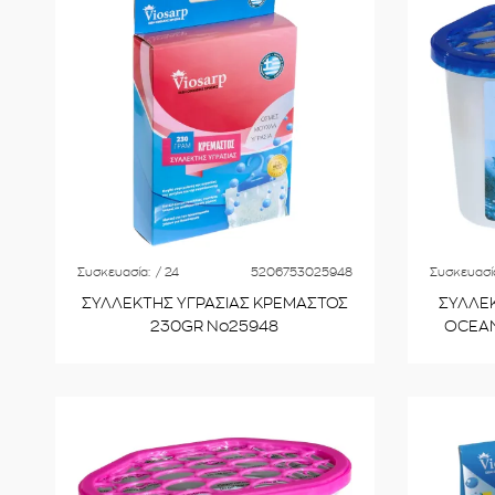
Συσκευασία:
/ 24
5206753025948
Συσκευασί
ΣΥΛΛΕΚΤΗΣ ΥΓΡΑΣΙΑΣ ΚΡΕΜΑΣΤΟΣ
ΣΥΛΛΕ
230GR No25948
OCEAN