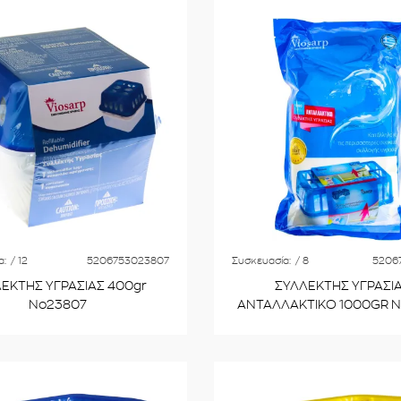
α:
/ 12
5206753023807
Συσκευασία:
/ 8
5206
ΕΚΤΗΣ ΥΓΡΑΣΙΑΣ 400gr
ΣΥΛΛΕΚΤΗΣ ΥΓΡΑΣΙ
Νο23807
ΑΝΤΑΛΛΑΚΤΙΚΟ 1000GR 