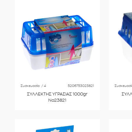
Συσκευασία:
/ 4
5206753023821
Συσκευασί
ΣΥΛΛΕΚΤΗΣ ΥΓΡΑΣΙΑΣ 1000gr
ΣΥΛΛ
Νο23821