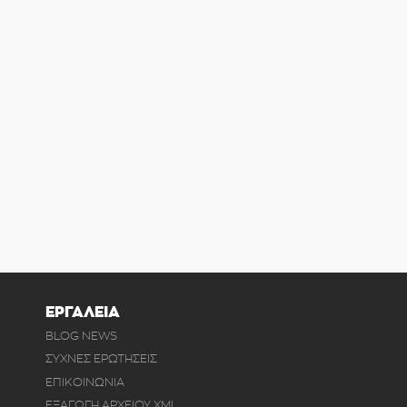
ΕΡΓΑΛΕΙΑ
BLOG NEWS
ΣΥΧΝΕΣ ΕΡΩΤΗΣΕΙΣ
ΕΠΙΚΟΙΝΩΝΙΑ
ΕΞΑΓΩΓΗ ΑΡΧΕΙΟΥ XML