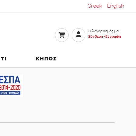
Greek
English
Ο λογαριασμός μου
Σύνδεση -
Εγγραφή
ΙΤΙ
ΚΗΠΟΣ