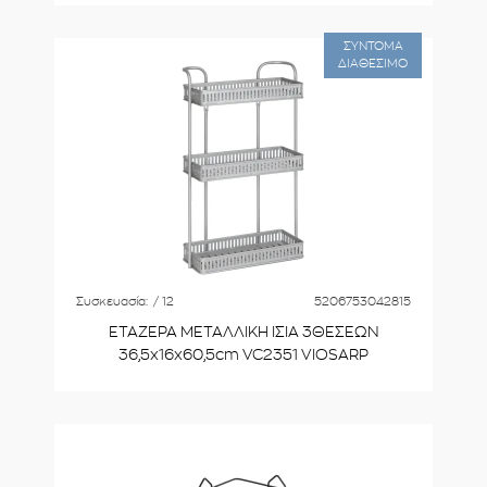
ΣΥΝΤΟΜΑ
ΔΙΑΘΕΣΙΜΟ
Συσκευασία:
/ 12
5206753042815
ΕΤΑΖΕΡΑ ΜΕΤΑΛΛΙΚΗ ΙΣΙΑ 3ΘΕΣΕΩΝ
36,5x16x60,5cm VC2351 VIOSARP