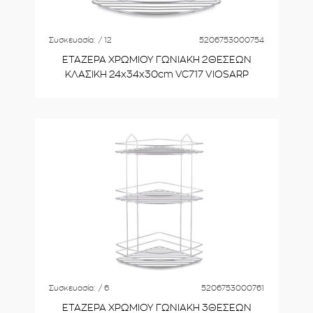
Συσκευασία:
/ 12
5206753000754
ΕΤΑΖΕΡΑ ΧΡΩΜΙΟΥ ΓΩΝΙΑΚΗ 2ΘΕΣΕΩΝ
ΚΛΑΣΙΚΗ 24x34x30cm VC717 VIOSARP
Συσκευασία:
/ 6
5206753000761
ΕΤΑΖΕΡΑ ΧΡΩΜΙΟΥ ΓΩΝΙΑΚΗ 3ΘΕΣΕΩΝ