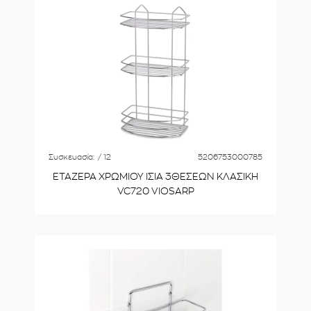
Συσκευασία:
/ 12
5206753000785
ΕΤΑΖΕΡΑ ΧΡΩΜΙΟΥ ΙΣΙA 3ΘΕΣΕΩΝ ΚΛΑΣΙΚΗ
VC720 VIOSARP