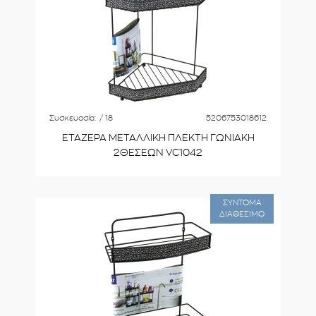
Συσκευασία:
/ 18
5206753018612
ΕΤΑΖΕΡΑ ΜΕΤΑΛΛΙΚΗ ΠΛΕΚΤΗ ΓΩΝΙΑΚΗ
2ΘΕΣΕΩΝ VC1042
ΣΥΝΤΟΜΑ
ΔΙΑΘΕΣΙΜΟ