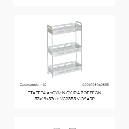
Συσκευασία:
/ 10
5206753042853
ΕΤΑΖΕΡΑ ΑΛΟΥΜΙΝΙΟΥ ΙΣΙΑ 3ΘΕΣΕΩΝ
33x16x57cm VC2355 VIOSARP