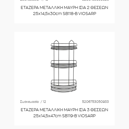
ΕΤΑΖΕΡΑ ΜΕΤΑΛΛΙΚΗ ΜΑΥΡΗ ΙΣΙΑ 2 ΘΕΣΕΩΝ
25x14,5x30cm SB118-B VIOSARP
Συσκευασία:
/ 12
5206753050933
ΕΤΑΖΕΡΑ ΜΕΤΑΛΛΙΚΗ ΜΑΥΡΗ ΙΣΙΑ 3 ΘΕΣΕΩΝ
25x14,5x47cm SB119-B VIOSARP