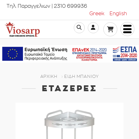
Τηλ. Παραγγελιων | 2310 699936
Greek
English
ΑΡΧΙΚΗ
ΕΊΔΗ ΜΠΆΝΙΟΥ
ΕΤΑΖΈΡΕΣ