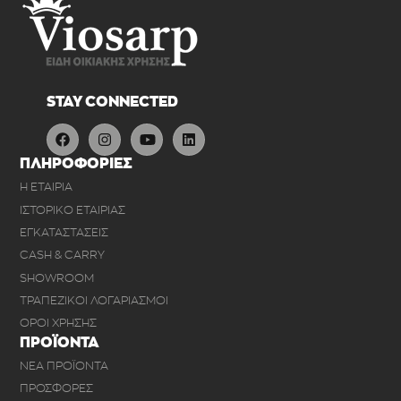
STAY CONNECTED
ΠΛΗΡΟΦΟΡΙΕΣ
Η ΕΤΑΙΡΙΑ
ΙΣΤΟΡΙΚΟ ΕΤΑΙΡΙΑΣ
ΕΓΚΑΤΑΣΤΑΣΕΙΣ
CASH & CARRY
SHOWROOM
ΤΡΑΠΕΖΙΚΟΙ ΛΟΓΑΡΙΑΣΜΟΙ
ΟΡΟΙ ΧΡΗΣΗΣ
ΠΡΟΪΟΝΤΑ
ΝΕΑ ΠΡΟΪΟΝΤΑ
ΠΡΟΣΦΟΡΕΣ