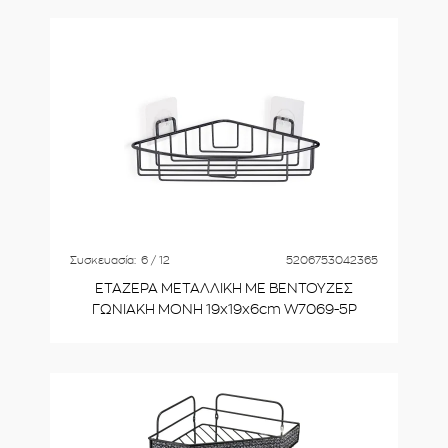
Συσκευασία:
6 / 12
5206753042365
ΕΤΑΖΕΡΑ ΜΕΤΑΛΛΙΚΗ ΜΕ ΒΕΝΤΟΥΖΕΣ
ΓΩΝΙΑΚΗ MONH 19x19x6cm W7069-5P