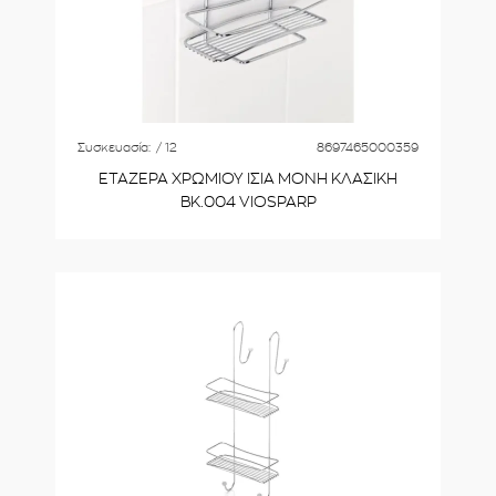
Συσκευασία:
/ 12
8697465000359
ΕΤΑΖΕΡΑ ΧΡΩΜΙΟΥ ΙΣΙA ΜΟΝΗ ΚΛΑΣΙΚΗ
ΒΚ.004 VIOSPARP