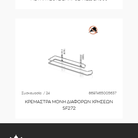
Συσκευασία:
/ 24
8697465005637
ΚΡΕΜΑΣΤΡΑ MONH ΔΙΑΦΟΡΩΝ ΧΡΗΣΕΩΝ
SF272