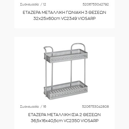
Συσκευασία:
/ 12
5206753042792
ΕΤΑΖΕΡΑ ΜΕΤΑΛΛΙΚΗ ΓΩΝΙΑΚΗ 3 ΘΕΣΕΩΝ
32x25x60cm VC2349 VIOSARP
Συσκευασία:
/ 16
5206753042808
ΕΤΑΖΕΡΑ ΜΕΤΑΛΛΙΚΗ ΙΣΙΑ 2 ΘΕΣΕΩΝ
36,5x16x40,5cm VC2350 VIOSARP