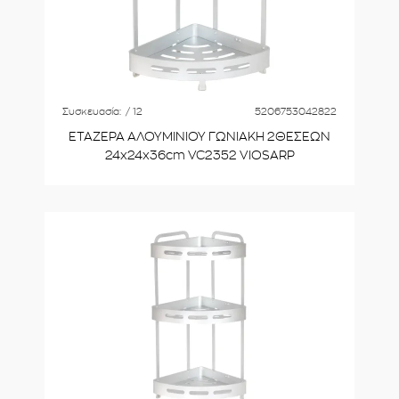
Συσκευασία:
/ 12
5206753042822
ΕΤΑΖΕΡΑ ΑΛΟΥΜΙΝΙΟΥ ΓΩΝΙΑΚΗ 2ΘΕΣΕΩΝ
24x24x36cm VC2352 VIOSARP