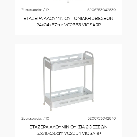
Συσκευασία:
/ 12
5206753042839
ΕΤΑΖΕΡΑ ΑΛΟΥΜΙΝΙΟΥ ΓΩΝΙΑΚΗ 3ΘΕΣΕΩΝ
24x24x57cm VC2353 VIOSARP
Συσκευασία:
/ 10
5206753042846
ΕΤΑΖΕΡΑ ΑΛΟΥΜΙΝΙΟΥ ΙΣΙΑ 2ΘΕΣΕΩΝ
33x16x36cm VC2354 VIOSARP