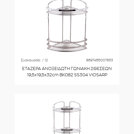
Συσκευασία:
/ 12
8697465007853
ΕΤΑΖΕΡΑ ΑΝΟΞΕΙΔΩΤΗ ΓΩΝΙΑΚΗ 2ΘΕΣΕΩΝ
19,5x19,5x32cm BK082 SS304 VIOSARP