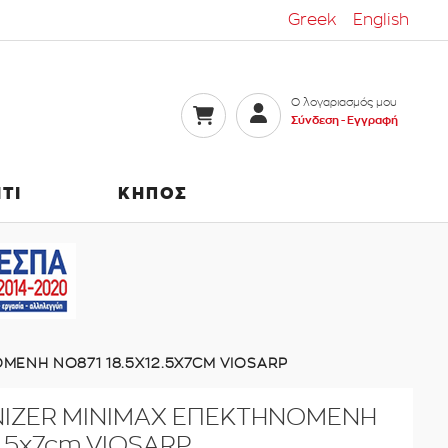
Greek
English
Ο λογαριασμός μου
Σύνδεση -
Εγγραφή
ΙΤΙ
ΚΗΠΟΣ
ΜΕΝΗ ΝΟ871 18.5X12.5X7CM VIOSARP
IZER MINIMAX ΕΠΕΚΤΗΝΟΜΕΝΗ
2.5x7cm VIOSARP