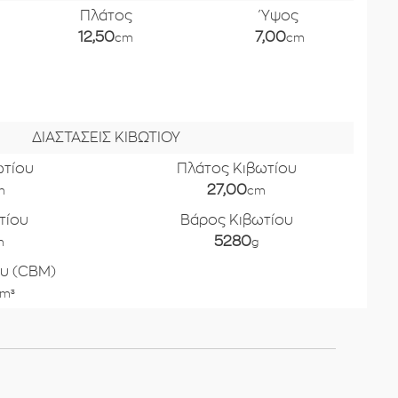
Πλάτος
Ύψος
12,50
7,00
cm
cm
ΔΙΑΣΤΑΣΕΙΣ ΚΙΒΩΤΙΟΥ
ωτίου
Πλάτος Κιβωτίου
27,00
m
cm
τίου
Βάρος Κιβωτίου
5280
m
g
υ (CBM)
m³