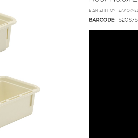
›
ΕΊΔΗ ΣΠΙΤΙΟΎ
ΣΑΚΟΥΛΕ
BARCODE:
520675